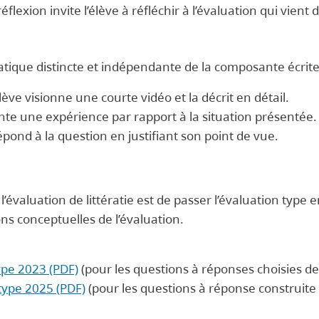
éflexion invite l’élève à réfléchir à l’évaluation qui vient 
tique distincte et indépendante de la composante écrit
lève visionne une courte vidéo et la décrit en détail.
onte une expérience par rapport à la situation présentée
épond à la question en justifiant son point de vue.
 l’évaluation de littératie est de passer l’évaluation typ
ions conceptuelles de l’évaluation.
type 2023 (PDF)
(pour les questions à réponses choisies de
 type 2025 (PDF)
(pour les questions à réponse construite 