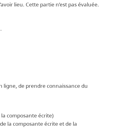
d’avoir lieu. Cette partie n’est pas évaluée.
e.
.
e en ligne, de prendre connaissance du
 la composante écrite)
de la composante écrite et de la