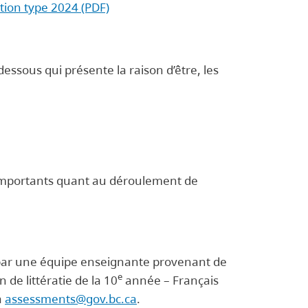
tion type 2024 (PDF)
essous qui présente la raison d’être, les
 importants quant au déroulement de
es par une équipe enseignante provenant de
e
 de littératie de la 10
année – Français
à
assessments@gov.bc.ca
.