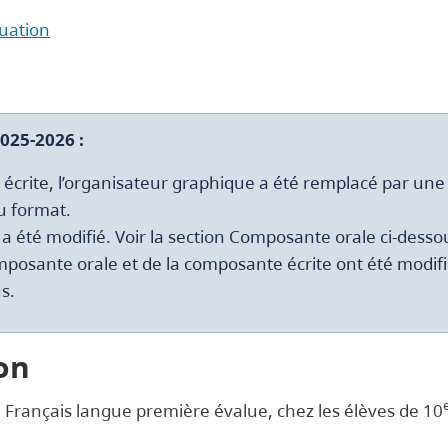
luation
025-2026 :
 écrite, l’organisateur graphique a été remplacé par une 
u format.
 été modifié. Voir la section Composante orale ci-dessous
posante orale et de la composante écrite ont été modifi
s.
on
Français langue première évalue, chez les élèves de 10