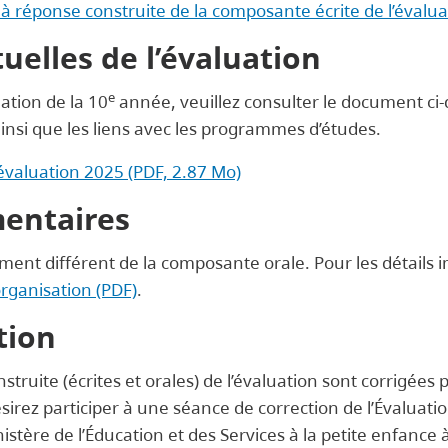
à réponse construite de la composante écrite de l’évalua
uelles de l’évaluation
e
uation de la 10
année, veuillez consulter le document ci-d
ainsi que les liens avec les programmes d’études.
’évaluation 2025 (PDF, 2.87 Mo)
entaires
ent différent de la composante orale. Pour les détails
organisation (PDF)
.
tion
truite (écrites et orales) de l’évaluation sont corrigé
sirez participer à une séance de correction de l’Évaluation
istère de l’Éducation et des Services à la petite enfance 