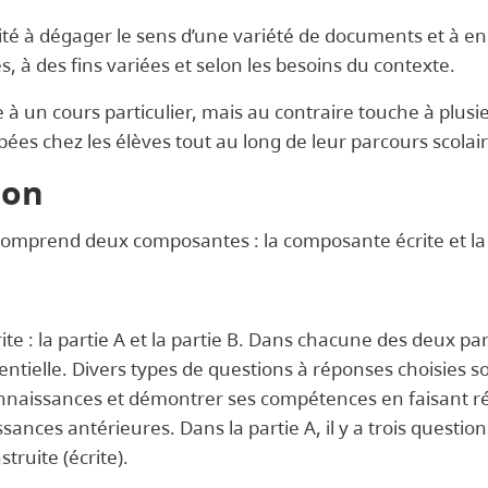
té à dégager le sens d’une variété de documents et à en fa
, à des fins variées et selon les besoins du contexte.
ée à un cours particulier, mais au contraire touche à plusi
es chez les élèves tout au long de leur parcours scolair
ion
omprend deux composantes : la composante écrite et la
te : la partie A et la partie B. Dans chacune des deux parti
tielle. Divers types de questions à réponses choisies so
 connaissances et démontrer ses compétences en faisant 
ances antérieures. Dans la partie A, il y a trois question
truite (écrite).