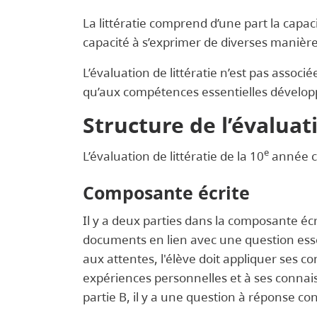
La littératie comprend d’une part la capaci
capacité à s’exprimer de diverses manières
L’évaluation de littératie n’est pas associ
qu’aux compétences essentielles développé
Structure de l’évaluat
e
L’évaluation de littératie de la 10
année c
Composante écrite
Il y a deux parties dans la composante écri
documents en lien avec une question essen
aux attentes, l'élève doit appliquer ses
expériences personnelles et à ses connaiss
partie B, il y a une question à réponse cons