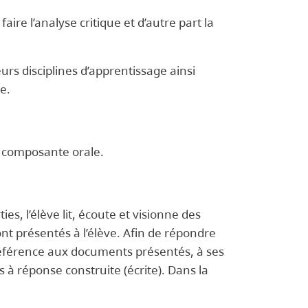
ire l’analyse critique et d’autre part la
eurs disciplines d’apprentissage ainsi
e.
 composante orale.
es, l’élève lit, écoute et visionne des
nt présentés à l’élève. Afin de répondre
référence aux documents présentés, à ses
s à réponse construite (écrite). Dans la