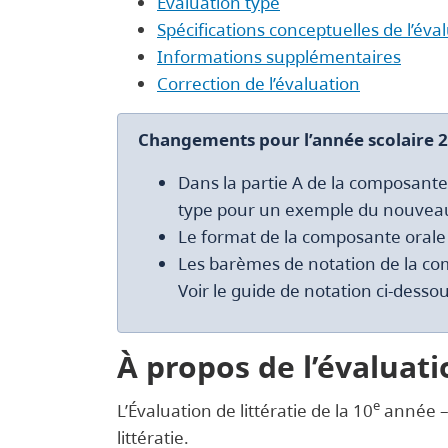
Évaluation type
Spécifications conceptuelles de l’éva
Informations supplémentaires
Correction de l’évaluation
Changements pour l’année scolaire 2
Dans la partie A de la composante
type pour un exemple du nouvea
Le format de la composante orale a
Les barèmes de notation de la com
Voir le guide de notation ci-dessou
À propos de l’évaluati
e
L’Évaluation de littératie de la 10
année – 
littératie.