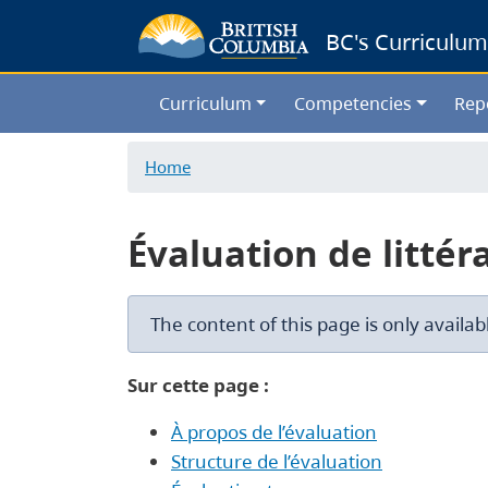
BC's Curriculum
Curriculum
Competencies
Rep
Home
Évaluation de littér
The content of this page is only availab
Sur cette page :
À propos de l’évaluation
Structure de l’évaluation