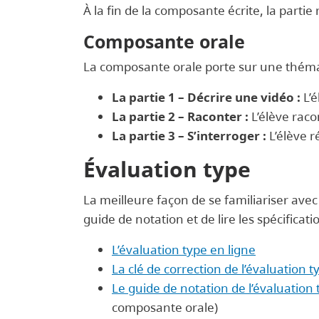
À la fin de la composante écrite, la partie r
Composante orale
La composante orale porte sur une théma
La partie 1 – Décrire une vidéo :
L’é
La partie 2 – Raconter :
L’élève rac
La partie 3 – S’interroger :
L’élève r
Évaluation type
La meilleure façon de se familiariser avec
guide de notation et de lire les spécificat
L’évaluation type en ligne
La clé de correction de l’évaluation 
Le guide de notation de l’évaluation
composante orale)