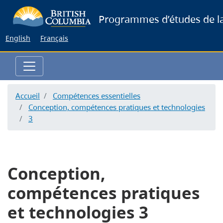
Skip
Programmes d’études de la
to
main
English
Français
content
Accueil
Compétences essentielles
Conception, compétences pratiques et technologies
3
Conception,
compétences pratiques
et technologies 3