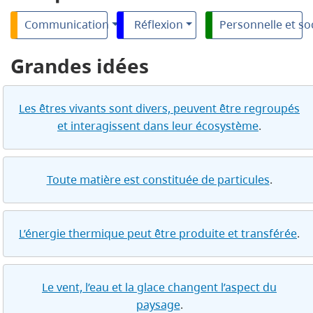
Communication
Réflexion
Personnelle et so
Grandes idées
Les êtres vivants sont divers, peuvent être regroupés
et interagissent dans leur écosystème
.
Toute matière est constituée de particules
.
L’énergie thermique peut être produite et transférée
.
Le vent, l’eau et la glace changent l’aspect du
paysage
.