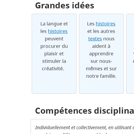
Grandes idées
La langue et
Les
histoires
les
histoires
et les autres
peuvent
textes
nous
procurer du
aident à
plaisir et
apprendre
stimuler la
sur nous-
créativité.
mêmes et sur
notre famille.
Compétences disciplina
Individuellement et collectivement, en utilisant