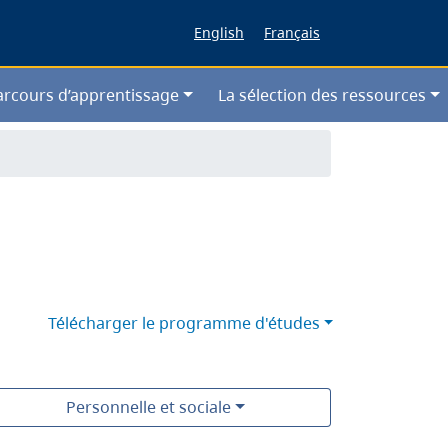
English
Français
arcours d’apprentissage
La sélection des ressources
Télécharger le programme d'études
Personnelle et sociale