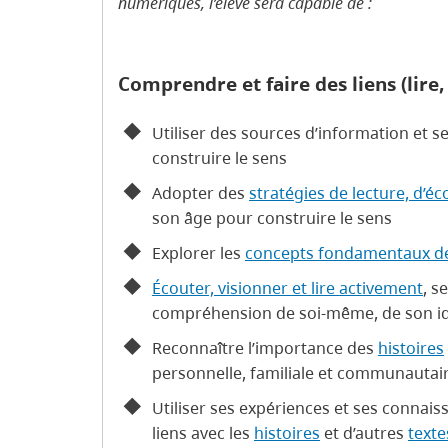
numériques, l’élève sera capable de :
Comprendre et faire des liens (lire,
Utiliser des sources d’information et s
construire le sens
Adopter des
stratégies de lecture, d’é
son âge pour construire le sens
Explorer les
concepts fondamentaux des 
Écouter, visionner et lire activement
, s
compréhension de soi-même, de son i
Reconnaître l’importance des
histoires
personnelle, familiale et communautai
Utiliser ses expériences et ses connais
liens avec les
histoires
et d’autres
texte