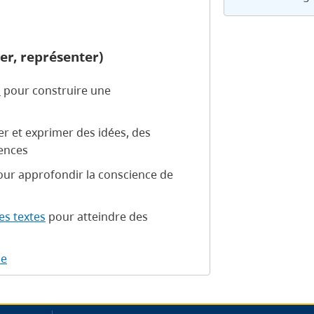
er, représenter)
s
pour construire une
éer et exprimer des idées, des
rences
ur approfondir la conscience de
res textes
pour atteindre des
le