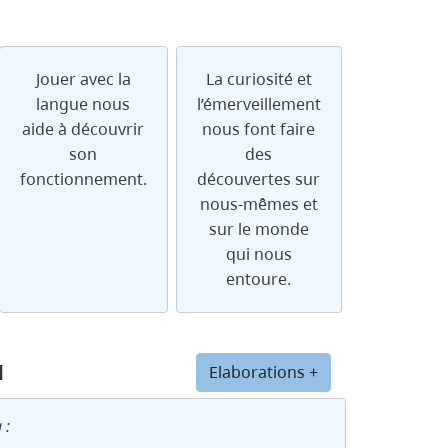
Jouer avec la
La curiosité et
langue nous
l’émerveillement
aide à découvrir
nous font faire
son
des
fonctionnement.
découvertes sur
nous-mêmes et
sur le monde
qui nous
entoure.
u
Elaborations +
 :