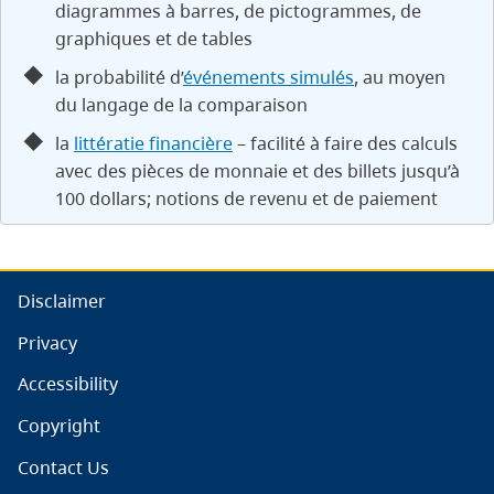
diagrammes à barres, de pictogrammes, de
graphiques et de tables
la probabilité d’
événements simulés
, au moyen
du langage de la comparaison
la
littératie financière
– facilité à faire des calculs
avec des pièces de monnaie et des billets jusqu’à
100 dollars; notions de revenu et de paiement
Disclaimer
Privacy
Accessibility
Copyright
Contact Us