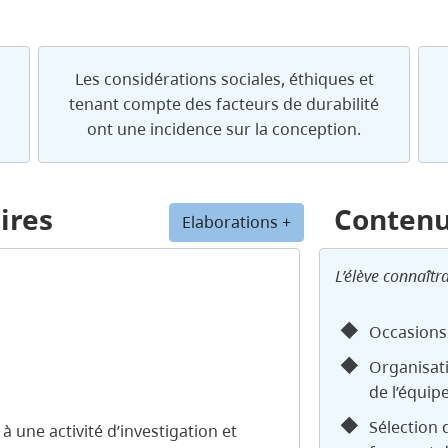
Les considérations sociales, éthiques et
tenant compte des facteurs de durabilité
ont une incidence sur la conception.
ires
Conten
Elaborations +
L’élève connaîtra
Occasions
Organisati
de l’équi
Sélection 
à une activité d’investigation et