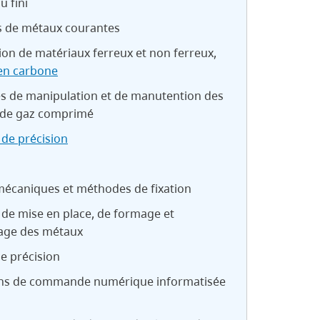
u fini
s de métaux courantes
tion de matériaux ferreux et non ferreux,
en carbone
s de manipulation et de manutention des
s de gaz comprimé
de précision
mécaniques et méthodes de fixation
de mise en place, de formage et
age des métaux
e précision
ons de commande numérique informatisée