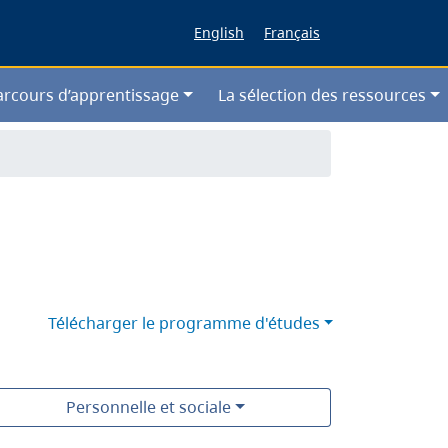
English
Français
arcours d’apprentissage
La sélection des ressources
Télécharger le programme d'études
Personnelle et sociale