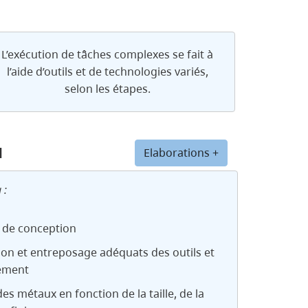
L’exécution de tâches complexes se fait à
l’aide d’outils et de technologies variés,
selon les étapes.
u
Elaborations +
 :
 de conception
on et entreposage adéquats des outils et
pement
des métaux en fonction de la taille, de la