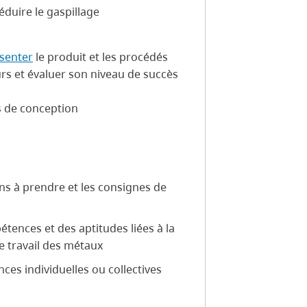
éduire le gaspillage
senter
le produit et les procédés
urs et évaluer son niveau de succès
s de conception
ns à prendre et les consignes de
tences et des aptitudes liées à la
e travail des métaux
es individuelles ou collectives