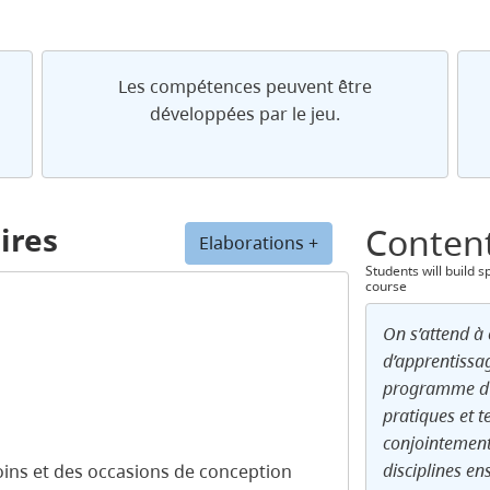
Les compétences peuvent être
développées par le jeu.
ires
Conten
Elaborations +
Students will build 
course
On s’attend à 
d’apprentissa
programme d’
pratiques et t
conjointement
disciplines ens
soins et des occasions de conception