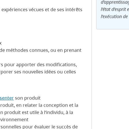
d’apprentissag
l’état d’esprit
 expériences vécues et de ses intérêts
l’exécution de 
x
 de méthodes connues, ou en prenant
rs pour apporter des modifications,
porer ses nouvelles idées ou celles
senter
son produit
oduit, en relater la conception et la
 produit est utile à l’individu, à la
environnement
sonnelles pour évaluer le succès de