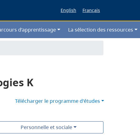
English
Français
arcours d’apprentissage
La sélection des ressources
ogies K
Télécharger le programme d'études
Personnelle et sociale