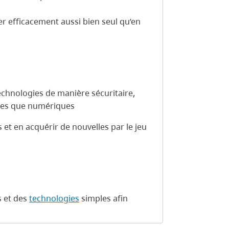
ler efficacement aussi bien seul qu’en
 technologies de manière sécuritaire,
ues que numériques
t en acquérir de nouvelles par le jeu
ls et des
technologies
simples afin