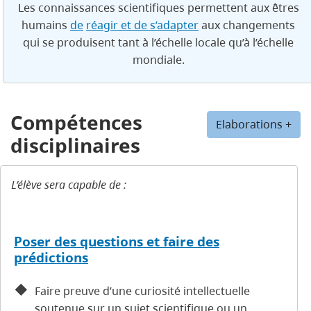
Les connaissances scientifiques permettent aux êtres
humains
de
réagir et de s’adapter
aux changements
qui se produisent tant à l’échelle locale qu’à l’échelle
mondiale.
Compétences
Elaborations +
disciplinaires
L’élève sera capable de :
Poser des questions et faire des
prédictions
Faire preuve d’une curiosité intellectuelle
soutenue sur un sujet scientifique ou un