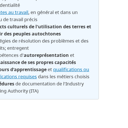
dentialité
tes au travail
, en général et dans un
u de travail précis
ts culturels de l'utilisation des terres et
ir des peuples autochtones
égies de résolution des problèmes et des
its; entregent
étences d'
autoreprésentation
et
aissance de ses propres capacités
ours d'apprentissage
et
qualifications ou
fications requises
dans les métiers choisis
édures
de documentation de l'Industry
ing Authority (ITA)