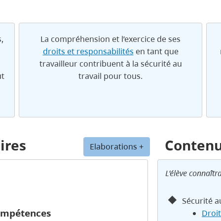
,
La compréhension et l’exercice de ses
droits et responsabilités
en tant que
travailleur contribuent à la sécurité au
ut
travail pour tous.
ires
Conten
Elaborations +
L’élève connaîtra
Sécurité au
compétences
Droit