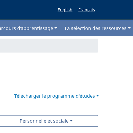
English
Français
arcours d’apprentissage
La sélection des ressources
Télécharger le programme d'études
Personnelle et sociale