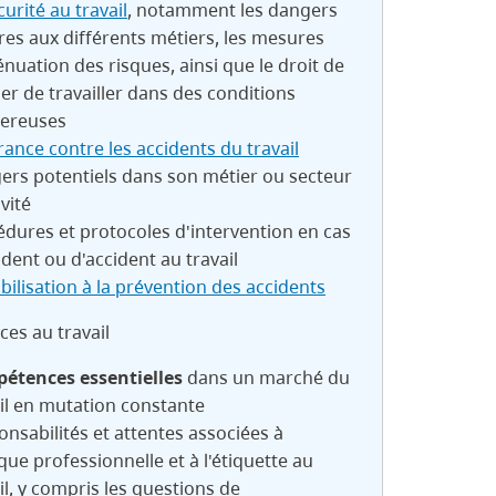
curité au travail
, notamment les dangers
es aux différents métiers, les mesures
énuation des risques, ainsi que le droit de
er de travailler dans des conditions
ereuses
ance contre les accidents du travail
ers potentiels dans son métier ou secteur
ivité
dures et protocoles d'intervention en cas
ident ou d'accident au travail
bilisation à la prévention des accidents
es au travail
étences essentielles
dans un marché du
il en mutation constante
nsabilités et attentes associées à
ique professionnelle et à l'étiquette au
il, y compris les questions de