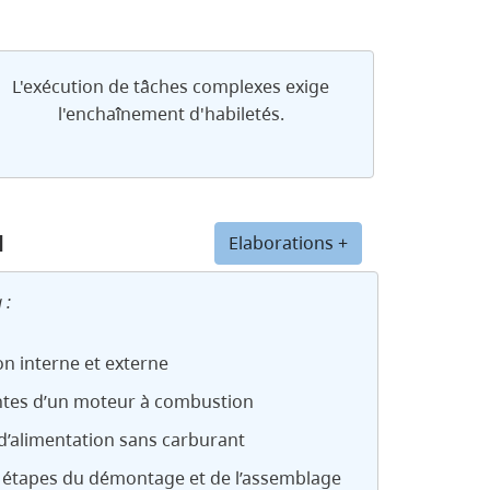
L'exécution de tâches complexes exige
l'enchaînement d'habiletés.
u
Elaborations +
 :
n interne et externe
es d’un moteur à combustion
d’alimentation sans carburant
 étapes du démontage et de l’assemblage