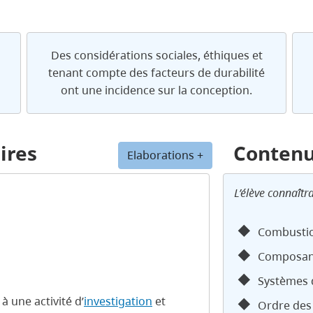
s
Des considérations sociales, éthiques et
tenant compte des facteurs de durabilité
ont une incidence sur la conception.
ires
Conten
Elaborations +
L’élève connaîtra
Combustio
Composant
Systèmes 
à une activité d’
investigation
et
Ordre des