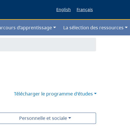
English
Français
arcours d’apprentissage
La sélection des ressources
Télécharger le programme d'études
Personnelle et sociale