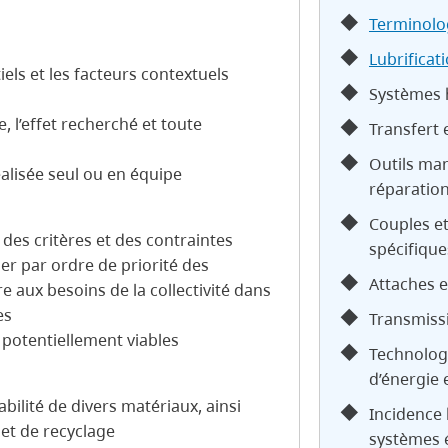
Terminolo
Lubrificat
iels et les facteurs contextuels
Systèmes 
, l’effet recherché et toute
Transfert 
Outils man
réalisée seul ou en équipe
réparation
Couples et
 des critères et des contraintes
spécifique
ser par ordre de priorité des
Attaches e
 aux besoins de la collectivité dans
es
Transmiss
 potentiellement viables
Technolog
d’énergie 
abilité de divers matériaux, ainsi
Incidence 
 et de recyclage
systèmes é