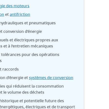
gie des moteurs
ion
et
antifriction
hydrauliques et pneumatiques
et conversion d’énergie
uels et électriques propres aux
s et à l’entretien mécaniques
 tolérances pour des opérations
s
t raccords
ion d’énergie et
systèmes de conversion
ies qui réduisent la consommation
et le volume des déchets
historique et potentielle future des
nergétiques, électriques et de transport