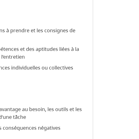
ns à prendre et les consignes de
tences et des aptitudes liées à la
l’entretien
es individuelles ou collectives
vantage au besoin, les outils et les
 d’une tâche
es conséquences négatives