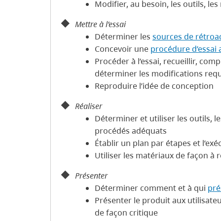
Modifier, au besoin, les outils, l
Mettre à l’essai
Déterminer les
sources de rétroa
Concevoir une
procédure d’essai
Procéder à l’essai, recueillir, comp
déterminer les modifications req
Reproduire l’idée de conception
Réaliser
Déterminer et utiliser les outils, l
procédés adéquats
Établir un plan par étapes et l’ex
Utiliser les matériaux de façon à r
Présenter
Déterminer comment et à qui
pré
Présenter le produit aux utilisate
de façon critique