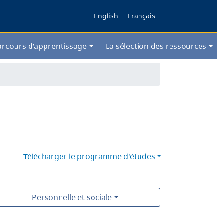
English
Français
arcours d’apprentissage
La sélection des ressources
Télécharger le programme d'études
Personnelle et sociale