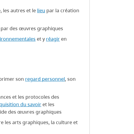
 les autres et le
lieu
par la création
s par des œuvres graphiques
nvironnementales
et y
réagir
en
xprimer son
regard personnel
, son
ances et les protocoles des
uisition du savoir
et les
l'aide des œuvres graphiques
e les arts graphiques, la culture et