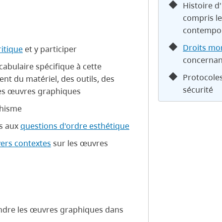
Histoire d
compris le
contempo
Droits mo
ritique
et y participer
concernant
ocabulaire spécifique à cette
Protocoles
ent du matériel, des outils, des
sécurité
es œuvres graphiques
phisme
es aux
questions d'ordre esthétique
vers contextes
sur les œuvres
endre les œuvres graphiques dans