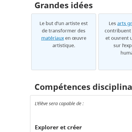
Grandes idées
Le but d’un artiste est
Les
arts g
de transformer des
contribuent 
matériaux
en œuvre
et ouvrent 
artistique.
sur l’ex
huma
Compétences disciplina
L’élève sera capable de :
Explorer et créer