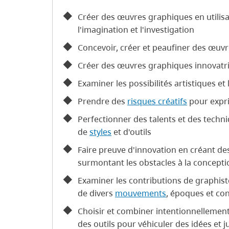
Créer des œuvres graphiques en utilisan
l'imagination et l'investigation
Concevoir, créer et peaufiner des œuv
Créer des œuvres graphiques innovatri
Examiner les possibilités artistiques et 
Prendre des
risques créatifs
pour expr
Perfectionner des talents et des techni
de
styles
et d'outils
Faire preuve d'innovation en créant d
surmontant les obstacles à la concepti
Examiner les contributions de graphiste
de divers
mouvements
, époques et co
Choisir et combiner intentionnellemen
des outils pour véhiculer des idées et ju