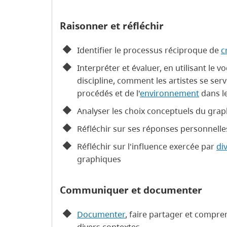
Raisonner et réfléchir
Identifier le processus réciproque de
c
Interpréter et évaluer, en utilisant le v
discipline, comment les artistes se serv
procédés et de l'
environnement
dans l
Analyser les choix conceptuels du gra
Réfléchir sur ses réponses personnell
Réfléchir sur l'influence exercée par
di
graphiques
Communiquer et documenter
Documenter
, faire partager et compr