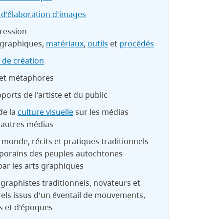
 d'élaboration d'images
ression
graphiques,
matériaux
,
outils
et
procédés
de création
et métaphores
ports de l'artiste et du public
de la
culture visuelle
sur les médias
 autres médias
 monde, récits et pratiques traditionnels
porains des peuples autochtones
ar les arts graphiques
graphistes traditionnels, novateurs et
rels issus d'un éventail de mouvements,
s et d'époques