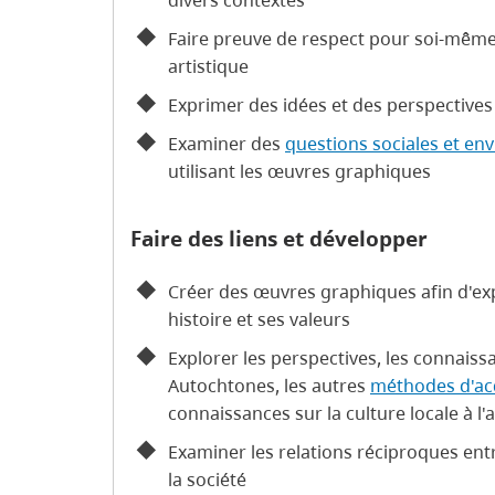
divers contextes
Faire preuve de respect pour soi-même,
artistique
Exprimer des idées et des perspective
Examiner des
questions sociales et e
utilisant les œuvres graphiques
Faire des liens et développer
Créer des œuvres graphiques afin d'e
histoire et ses valeurs
Explorer les perspectives, les connaiss
Autochtones, les autres
méthodes d'acq
connaissances sur la culture locale à 
Examiner les relations réciproques entr
la société