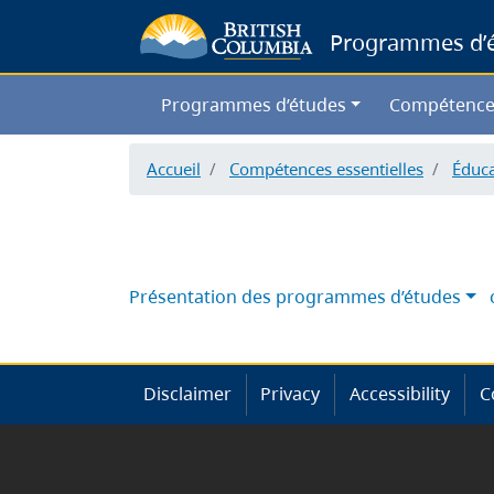
Programmes d’ét
Programmes d’études
Compétence
Accueil
Compétences essentielles
Éduca
Présentation des programmes d’études
Disclaimer
Privacy
Accessibility
C