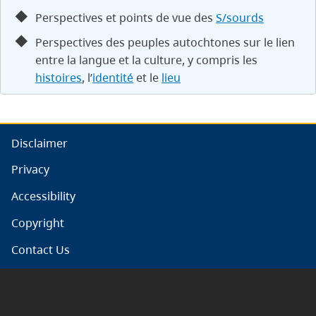
Perspectives et points de vue des
S/sourds
Perspectives des peuples autochtones sur le lien
entre la langue et la culture, y compris les
histoires
, l’
identité
et le
lieu
Disclaimer
Privacy
Accessibility
Copyright
Contact Us