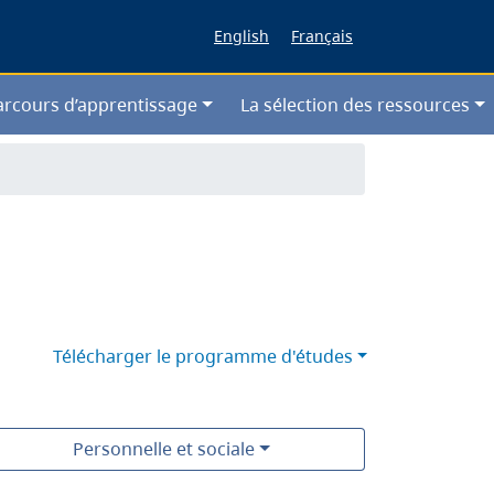
English
Français
arcours d’apprentissage
La sélection des ressources
Télécharger le programme d'études
Personnelle et sociale