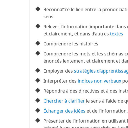
Reconnaître le lien entre la prononciatio
sens
Relever l’information importante dans
et clairement, et dans d’autres
textes
Comprendre les histoires
Comprendre les mots et les schémas c
énoncés lentement et clairement et dan
Employer des
stratégies d’apprentissa
Interpréter des
indices non verbaux
po
Répondre à des directives et à des inst
Chercher à clarifier
le sens à l’aide de 
Échanger des idées
et de l’information, à
Présenter de l’information en utilisant 
adapté à ses propres capacités et à cel