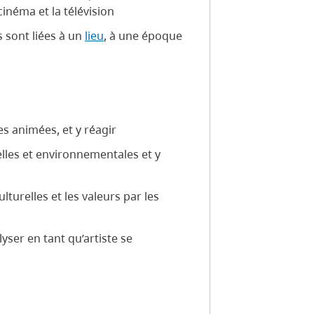
inéma et la télévision
sont liées à un
lieu
, à une époque
es animées, et y réagir
elles et environnementales et y
ulturelles et les valeurs par les
lyser en tant qu’artiste se