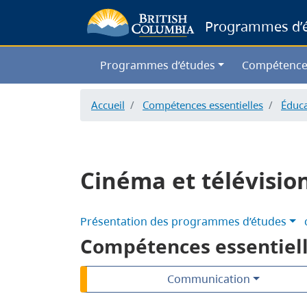
Programmes d’ét
Programmes d’études
Compétence
Accueil
Compétences essentielles
Éduca
Cinéma et télévisio
Présentation des programmes d’études
Compétences essentiel
Communication