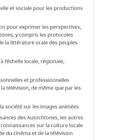
lle et sociale pour les productions
tion pour exprimer les perspectives,
htones
,
y compris les protocoles
de la littérature orale des peuples
 l’échelle locale, régionale,
rsonnelles et professionnelles
 la télévision, de même que par les
e la société sur les images animées
issances des Autochtones, les autres
 connaissances sur la culture locale
e du cinéma et de la télévision