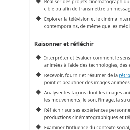
Réaliser des projets cinématographique
cible ou afin de transmettre un messa
Explorer la télévision et le cinéma inte
contemporains, de même que les méd
Raisonner et réfléchir
Interpréter et évaluer comment le sens
animées à l’aide des technologies, de
Recevoir, fournir et résumer de la
rétr
point et peaufiner des images animées
Analyser les façons dont les images a
les mouvements, le son, l’image, la str
Réfléchir sur ses expériences personnell
productions cinématographiques et tél
Examiner l’influence du contexte social,