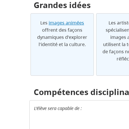
Grandes idées
Les
images animées
Les artist
offrent des façons
spécialisen
dynamiques d'explorer
images 
l'identité et la culture.
utilisent la
de façons no
réfléc
Compétences disciplina
L’élève sera capable de :