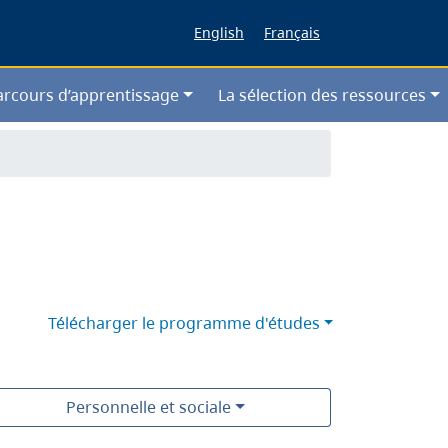
English
Français
arcours d’apprentissage
La sélection des ressources
Télécharger le programme d'études
Personnelle et sociale