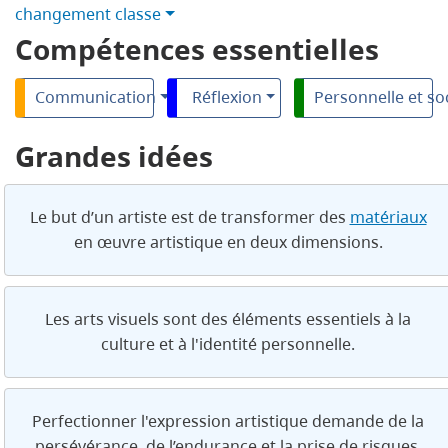
changement classe
Compétences essentielles
Communication
Réflexion
Personnelle et so
Grandes idées
Le but d’un artiste est de transformer des
matériaux
en œuvre artistique en deux dimensions.
Les arts visuels sont des éléments essentiels à la
culture et à l'identité personnelle.
Perfectionner l'expression artistique demande de la
persévérance, de l’endurance et la prise de risques.