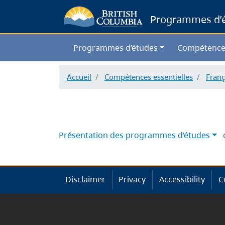
Programmes d’ét
Programmes d’études
Compétence
Accueil
Compétences essentielles
Franç
Présentation des programmes d’études
Disclaimer
Privacy
Accessibility
C