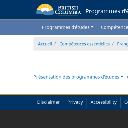
Programmes d’ét
Programmes d’études
Compétence
Accueil
Compétences essentielles
Franç
Présentation des programmes d’études
Disclaimer
Privacy
Accessibility
C