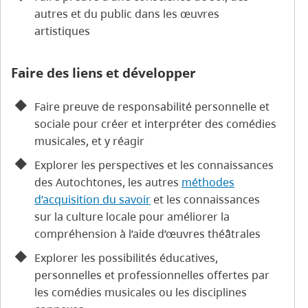
autres et du public dans les œuvres
artistiques
Faire des liens et développer
Faire preuve de responsabilité personnelle et
sociale pour créer et interpréter des comédies
musicales, et y réagir
Explorer les perspectives et les connaissances
des Autochtones, les autres
méthodes
d’acquisition du savoir
et les connaissances
sur la culture locale pour améliorer la
compréhension à l’aide d’œuvres théâtrales
Explorer les possibilités éducatives,
personnelles et professionnelles offertes par
les comédies musicales ou les disciplines