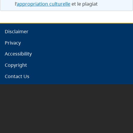
l’
appropriation culturelle
et le plagiat
Disclaimer
Privacy
Accessibility
Copyright
Contact Us