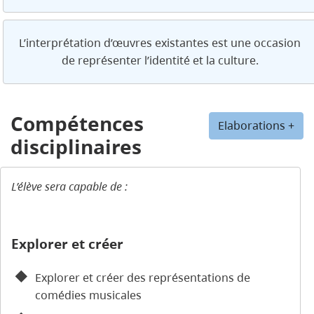
L’interprétation d’œuvres existantes est une occasion
de représenter l’identité et la culture.
Compétences
Elaborations +
disciplinaires
L’élève sera capable de :
Explorer et créer
Explorer et créer des représentations de
comédies musicales